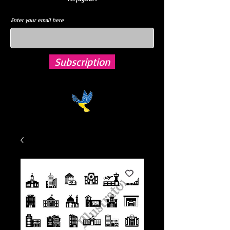
Enter your email here
Subscription