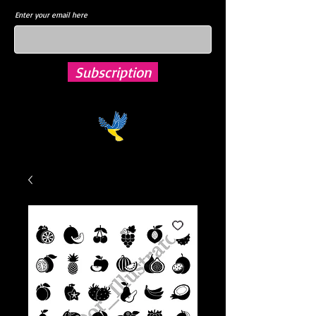
Enter your email here
Subscription