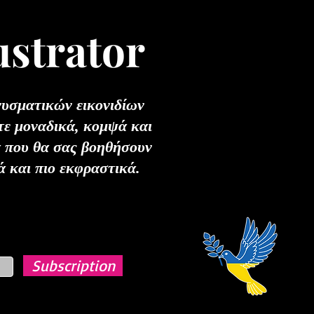
ustrator
νυσματικών εικονιδίων
τε μοναδικά, κομψά και
α που θα σας βοηθήσουν
ά και πιο εκφραστικά.
Subscription