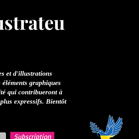
ustrateu
 et d'illustrations
es éléments graphiques
ité qui contribueront à
plus expressifs. Bientôt
Subscription