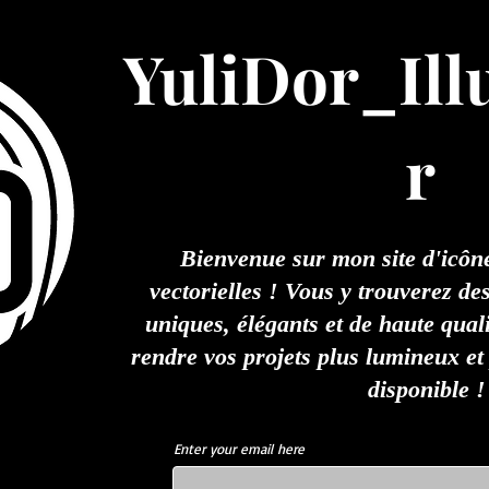
YuliDor_Ill
r
Bienvenue sur mon site d'icônes
vectorielles ! Vous y trouverez d
uniques, élégants et de haute qual
rendre vos projets plus lumineux et 
disponible !
Enter your email here