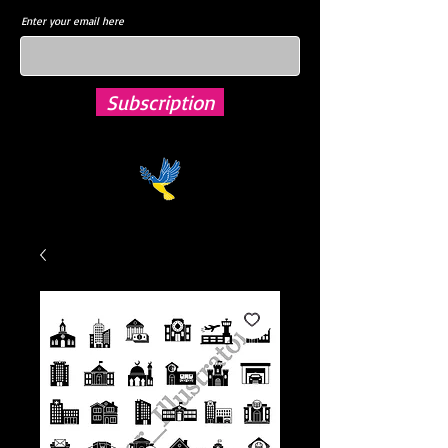
Enter your email here
Subscription