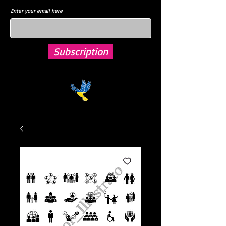
Enter your email here
Subscription