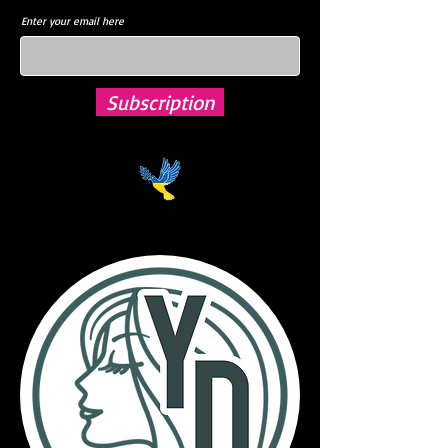
Enter your email here
Subscription