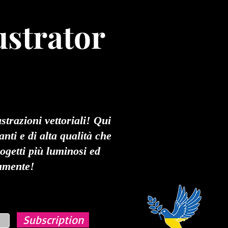
ustrator
strazioni vettoriali! Qui
anti e di alta qualità che
rogetti più luminosi ed
mamente!
Subscription