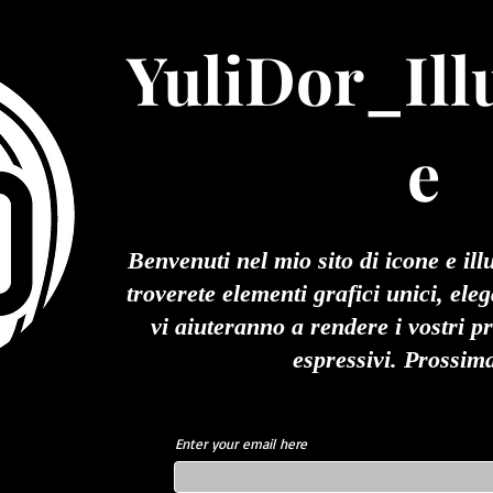
YuliDor_Ill
e
Benvenuti nel mio sito di icone e illu
troverete elementi grafici unici, eleg
vi aiuteranno a rendere i vostri p
espressivi. Prossi
Enter your email here