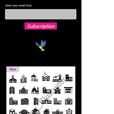
Enter your email here
Subscription
New